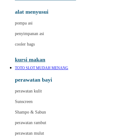
alat menyusui
pompa asi
penyimpanan asi
cooler bags
kursi makan
TOTO SLOT MUDAH MENANG
perawatan bayi
perawatan kulit
Sunscreen
Shampo & Sabun
perawatan rambut
perawatan mulut