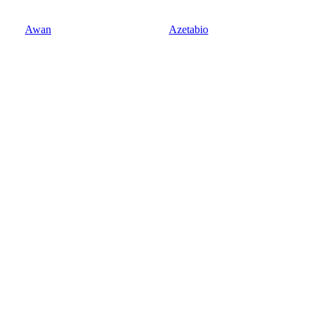
Awan
Azetabio