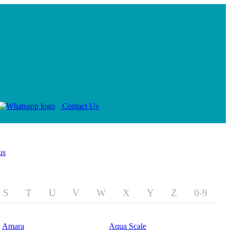
Contact Us
us
S
T
U
V
W
X
Y
Z
0-9
Amara
Aqua Scale