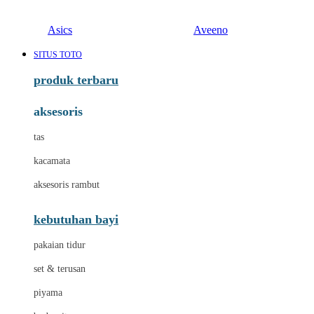
Asics
Aveeno
SITUS TOTO
produk terbaru
aksesoris
tas
kacamata
aksesoris rambut
kebutuhan bayi
pakaian tidur
set & terusan
piyama