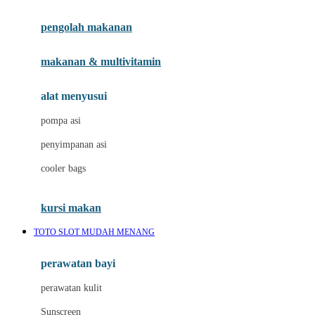
Joie
pengolah makanan
Joolz
Jujube
makanan & multivitamin
K
alat menyusui
Kiddycuts
pompa asi
Kumon
penyimpanan asi
L
cooler bags
Leapfrog
kursi makan
Leclerc
TOTO SLOT MUDAH MENANG
Lee Vierra
Lillebaby
perawatan bayi
Little Bird Told Me
perawatan kulit
Little Miss Janis
Sunscreen