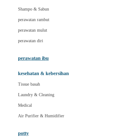
London Taxi
Shampo & Sabun
Love To Dream
perawatan rambut
perawatan mulut
M
perawatan diri
Magformers
Mama's Choice
perawatan ibu
Mamas&Papas
kesehatan & kebersihan
Mamaway
Tissue basah
Maxi Cosi
Laundry & Cleaning
Megabloks
Medical
Micro
Air Purifier & Humidifier
MiDeer
Mimi & Lula
potty
Mini Monkey