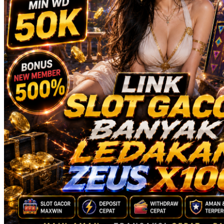
Squishmallows
Starbooks
Stick-O
Stokke
Sudocrem
Sumimo
Sunnylife
Sun-Staches
Swimava
T
Tommee Tippee
Trunki
Tutti Bambini