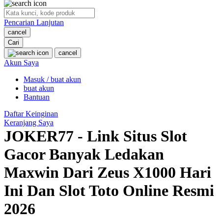
O
Pencarian Lanjutan
Oh Ma Grain
cancel
Okiedog
Cari
cancel
P
Akun Saya
Masuk / buat akun
Peachy
buat akun
Phil & Ted's
Bantuan
Philips Avent
Daftar Keinginan
Keranjang Saya
Pigeon
JOKER77 - Link Situs Slot
Playgro
Gacor Banyak Ledakan
Poled Global
Maxwin Dari Zeus X1000 Hari
Ponycycle
Ini Dan Slot Toto Online Resmi
Puma
2026
Pureats