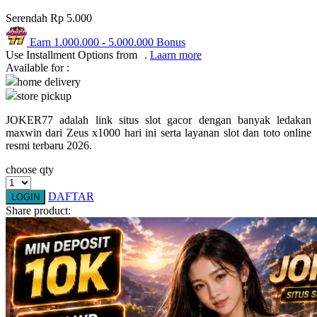
Serendah
Rp 5.000
Q
Earn
1.000.000
-
5.000.000
Bonus
QV Baby
Use Installment Options from
.
Laarn more
Available for :
R
home delivery
store pickup
Real Shades
JOKER77 adalah link situs slot gacor dengan banyak ledakan
Red Castle
maxwin dari Zeus x1000 hari ini serta layanan slot dan toto online
resmi terbaru 2026.
Ribbon Madness
choose qty
S
DAFTAR
LOGIN
Sebamed
Share product:
Silver Cross
Simply Idea
Skip Hop
Spectra