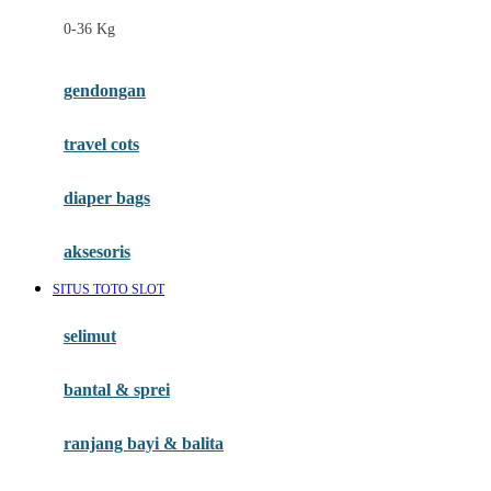
Felt So Sweet
0-36 Kg
Fisher Price
Flipper
gendongan
Friends Of Sally
travel cots
G
diaper bags
Gb
Geko
aksesoris
Graco
SITUS TOTO SLOT
Gund
selimut
H
bantal & sprei
Habbie
Haenim
ranjang bayi & balita
Happy Horse