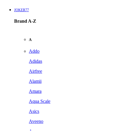
JOKER77
Brand A-Z
A
Addo
Adidas
Airfree
Alamii
Amara
Aqua Scale
Asics
Aveeno
Awan