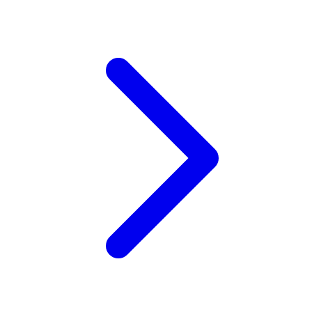
Xootz
Y
Yamatoya
Z
Zaxy
Zoggs
0-9
4Moms
59S