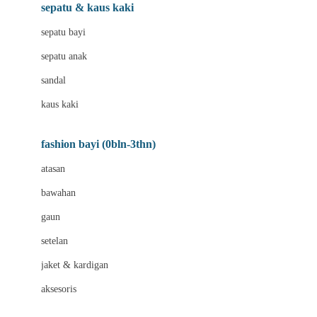
Beauty Barn
sepatu & kaus kaki
Bio Oil
sepatu bayi
Biolane
sepatu anak
Bite Fighters
sandal
Bizzi Growin
kaus kaki
Blackmores
fashion bayi (0bln-3thn)
Blooming Marvellous
atasan
Bonnels
bawahan
Bravado
gaun
Bruder
setelan
Brush Baby
jaket & kardigan
Buds Organics
aksesoris
Bugaboo
Buggygear