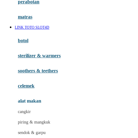
perabotan
Happy Tummy
Hauck
matras
Havaianas
LINK TOTO SLOT4D
Hegen
botol
Hot Wheels
sterilizer & warmers
Hybrid
soothers & teethers
I
Inlacta DHA
celemek
Interlac
alat makan
Ivenet
cangkir
J
piring & mangkuk
Jack N Jill
sendok & garpu