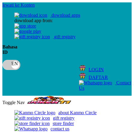
lewati ke Konten
download apps
download app from:
gift registry
Bahasa
ID
LOGIN
DAFTAR
Contact
Us
Toggle Nav
about Kanmo Circle
gift registry
store finder
contact us