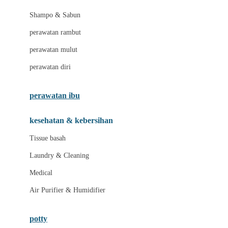
London Taxi
Shampo & Sabun
Love To Dream
perawatan rambut
perawatan mulut
M
perawatan diri
Magformers
Mama's Choice
perawatan ibu
Mamas&Papas
kesehatan & kebersihan
Mamaway
Tissue basah
Maxi Cosi
Laundry & Cleaning
Megabloks
Medical
Micro
Air Purifier & Humidifier
MiDeer
Mimi & Lula
potty
Mini Monkey