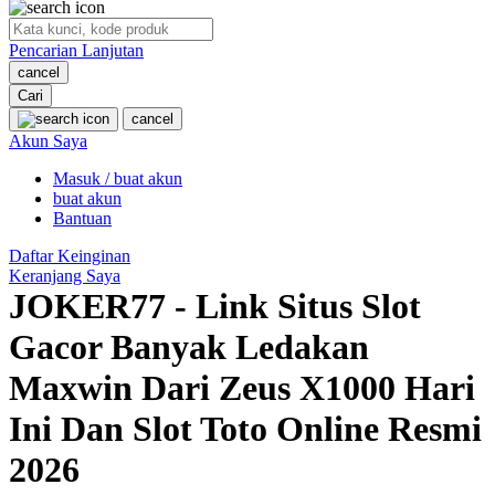
O
Pencarian Lanjutan
Oh Ma Grain
cancel
Okiedog
Cari
cancel
P
Akun Saya
Masuk / buat akun
Peachy
buat akun
Phil & Ted's
Bantuan
Philips Avent
Daftar Keinginan
Keranjang Saya
Pigeon
JOKER77 - Link Situs Slot
Playgro
Gacor Banyak Ledakan
Poled Global
Maxwin Dari Zeus X1000 Hari
Ponycycle
Ini Dan Slot Toto Online Resmi
Puma
2026
Pureats