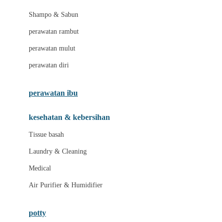
London Taxi
Shampo & Sabun
Love To Dream
perawatan rambut
perawatan mulut
M
perawatan diri
Magformers
Mama's Choice
perawatan ibu
Mamas&Papas
kesehatan & kebersihan
Mamaway
Tissue basah
Maxi Cosi
Laundry & Cleaning
Megabloks
Medical
Micro
Air Purifier & Humidifier
MiDeer
Mimi & Lula
potty
Mini Monkey