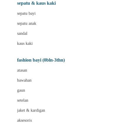
Beauty Barn
sepatu & kaus kaki
Bio Oil
sepatu bayi
Biolane
sepatu anak
Bite Fighters
sandal
Bizzi Growin
kaus kaki
Blackmores
fashion bayi (0bln-3thn)
Blooming Marvellous
atasan
Bonnels
bawahan
Bravado
gaun
Bruder
setelan
Brush Baby
jaket & kardigan
Buds Organics
aksesoris
Bugaboo
Buggygear