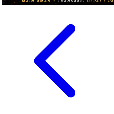
Twistshake
TY Toys
U
V
Veja
Vitaflow
Vtech
W
Waterland
Wellness
X