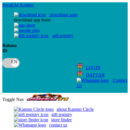
lewati ke Konten
download apps
download app from:
gift registry
Bahasa
ID
LOGIN
DAFTAR
Contact
Us
Toggle Nav
about Kanmo Circle
gift registry
store finder
contact us