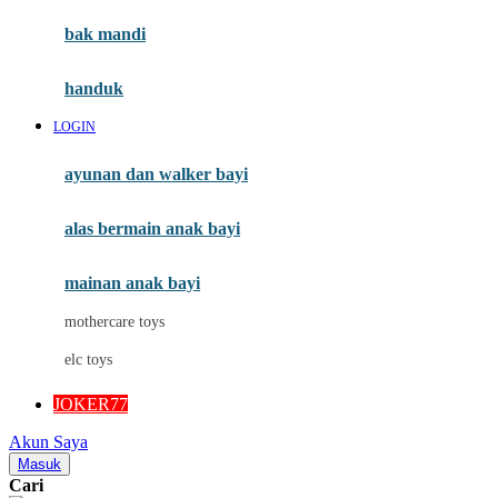
Moby
bak mandi
Momami
handuk
Mothercare
LOGIN
Mustela
ayunan dan walker bayi
My Buddy Tag
My K
alas bermain anak bayi
N
mainan anak bayi
Naif
mothercare toys
Nike
elc toys
Nordic Natural
JOKER77
Nuby
Akun Saya
Nuna
Masuk
Cari