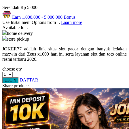
Serendah
Rp 5.000
Q
Earn
1.000.000
-
5.000.000
Bonus
QV Baby
Use Installment Options from
.
Laarn more
Available for :
R
home delivery
store pickup
Real Shades
JOKER77 adalah link situs slot gacor dengan banyak ledakan
Red Castle
maxwin dari Zeus x1000 hari ini serta layanan slot dan toto online
resmi terbaru 2026.
Ribbon Madness
choose qty
S
DAFTAR
LOGIN
Sebamed
Share product:
Silver Cross
Simply Idea
Skip Hop
Spectra