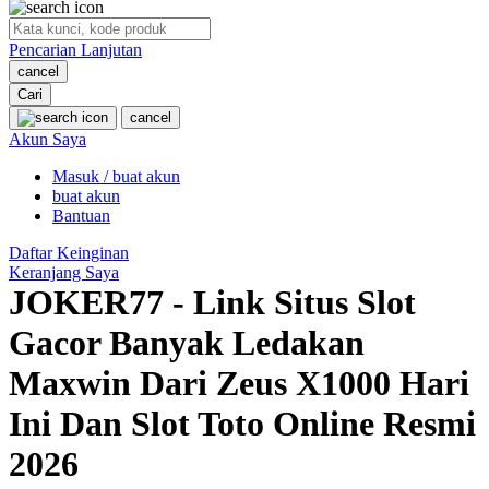
O
Pencarian Lanjutan
Oh Ma Grain
cancel
Okiedog
Cari
cancel
P
Akun Saya
Masuk / buat akun
Peachy
buat akun
Phil & Ted's
Bantuan
Philips Avent
Daftar Keinginan
Keranjang Saya
Pigeon
JOKER77 - Link Situs Slot
Playgro
Gacor Banyak Ledakan
Poled Global
Maxwin Dari Zeus X1000 Hari
Ponycycle
Ini Dan Slot Toto Online Resmi
Puma
2026
Pureats