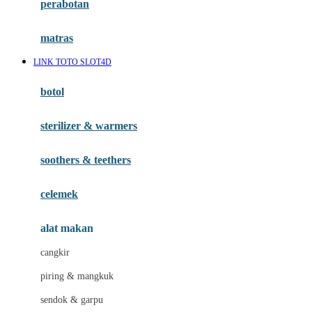
perabotan
Happy Tummy
Hauck
matras
Havaianas
LINK TOTO SLOT4D
Hegen
botol
Hot Wheels
sterilizer & warmers
Hybrid
soothers & teethers
I
Inlacta DHA
celemek
Interlac
alat makan
Ivenet
cangkir
J
piring & mangkuk
Jack N Jill
sendok & garpu