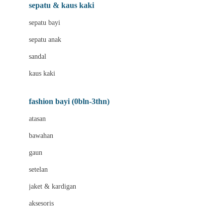
Beauty Barn
sepatu & kaus kaki
Bio Oil
sepatu bayi
Biolane
sepatu anak
Bite Fighters
sandal
Bizzi Growin
kaus kaki
Blackmores
fashion bayi (0bln-3thn)
Blooming Marvellous
atasan
Bonnels
bawahan
Bravado
gaun
Bruder
setelan
Brush Baby
jaket & kardigan
Buds Organics
aksesoris
Bugaboo
Buggygear