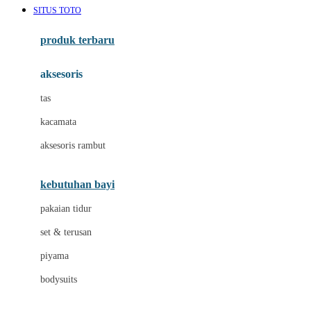
SITUS TOTO
Azetabio
produk terbaru
B
aksesoris
Baabaasheepz
tas
Babiators
kacamata
Baby Dove
aksesoris rambut
Baby Jogger
Baby Rovega
kebutuhan bayi
Babybee
pakaian tidur
Banana Boat
set & terusan
Banz
piyama
Barbie
bodysuits
Beaba