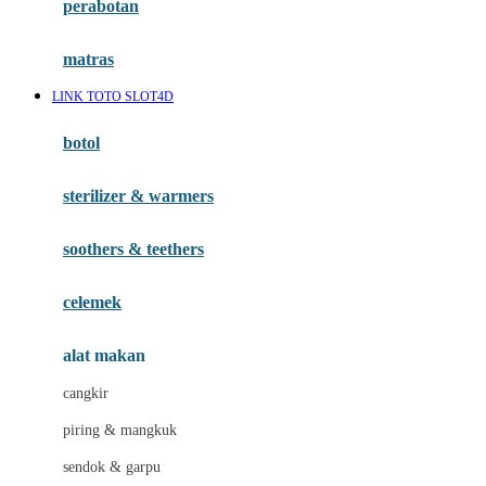
perabotan
Happy Tummy
Hauck
matras
Havaianas
LINK TOTO SLOT4D
Hegen
botol
Hot Wheels
sterilizer & warmers
Hybrid
soothers & teethers
I
Inlacta DHA
celemek
Interlac
alat makan
Ivenet
cangkir
J
piring & mangkuk
Jack N Jill
sendok & garpu