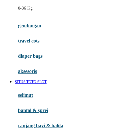
Felt So Sweet
0-36 Kg
Fisher Price
Flipper
gendongan
Friends Of Sally
travel cots
G
diaper bags
Gb
Geko
aksesoris
Graco
SITUS TOTO SLOT
Gund
selimut
H
bantal & sprei
Habbie
Haenim
ranjang bayi & balita
Happy Horse