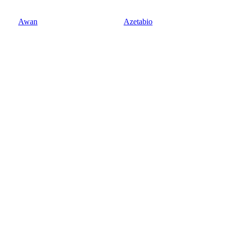
Awan
Azetabio