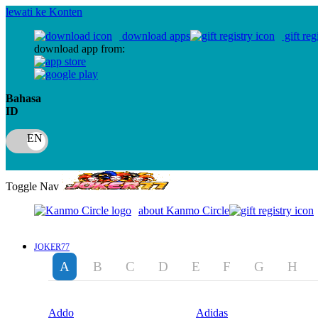
lewati ke Konten
download apps
gift reg
download app from:
Bahasa
ID
Toggle Nav
about Kanmo Circle
JOKER77
A
B
C
D
E
F
G
H
Addo
Adidas