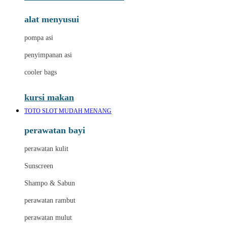
alat menyusui
pompa asi
penyimpanan asi
cooler bags
kursi makan
TOTO SLOT MUDAH MENANG
perawatan bayi
perawatan kulit
Sunscreen
Shampo & Sabun
perawatan rambut
perawatan mulut