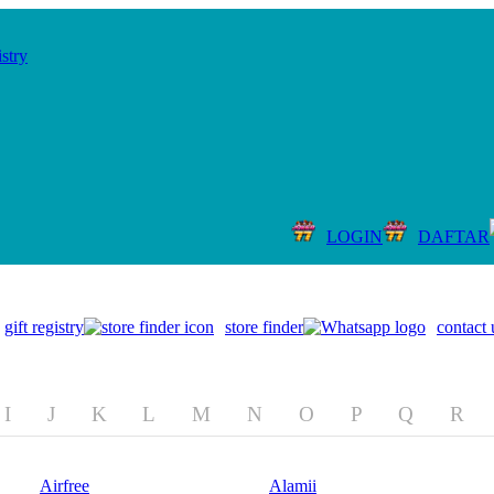
istry
LOGIN
DAFTAR
gift registry
store finder
contact 
I
J
K
L
M
N
O
P
Q
R
Airfree
Alamii