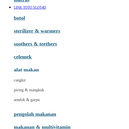
LINK TOTO SLOT4D
botol
sterilizer & warmers
soothers & teethers
celemek
alat makan
cangkir
piring & mangkuk
sendok & garpu
pengolah makanan
makanan & multivitamin