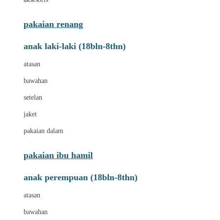
pakaian renang
anak laki-laki (18bln-8thn)
atasan
bawahan
setelan
jaket
pakaian dalam
pakaian ibu hamil
anak perempuan (18bln-8thn)
atasan
bawahan