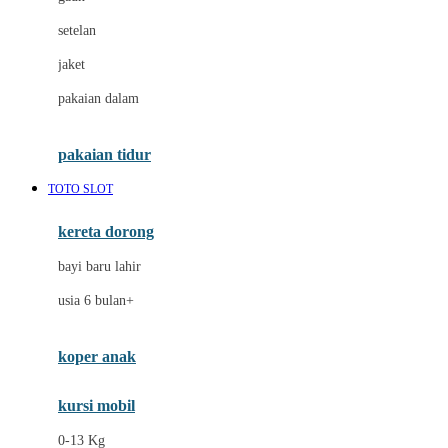
Dae Organics
setelan
Docare
jaket
Doona
pakaian dalam
Down To Earth
Drew
pakaian tidur
Dr. Brown's
TOTO SLOT
E
kereta dorong
ELC
bayi baru lahir
Ergobaby
usia 6 bulan+
Expert Care
koper anak
Ezyroller
kursi mobil
F
0-13 Kg