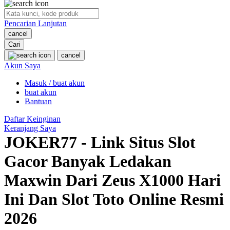
O
Pencarian Lanjutan
Oh Ma Grain
cancel
Okiedog
Cari
cancel
P
Akun Saya
Masuk / buat akun
Peachy
buat akun
Phil & Ted's
Bantuan
Philips Avent
Daftar Keinginan
Keranjang Saya
Pigeon
JOKER77 - Link Situs Slot
Playgro
Gacor Banyak Ledakan
Poled Global
Maxwin Dari Zeus X1000 Hari
Ponycycle
Ini Dan Slot Toto Online Resmi
Puma
2026
Pureats