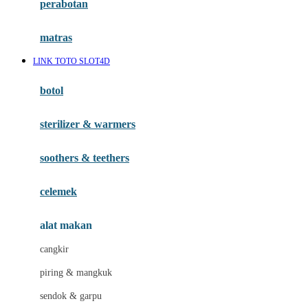
perabotan
Happy Tummy
Hauck
matras
Havaianas
LINK TOTO SLOT4D
Hegen
botol
Hot Wheels
sterilizer & warmers
Hybrid
soothers & teethers
I
Inlacta DHA
celemek
Interlac
alat makan
Ivenet
cangkir
J
piring & mangkuk
Jack N Jill
sendok & garpu