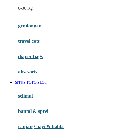
Felt So Sweet
0-36 Kg
Fisher Price
Flipper
gendongan
Friends Of Sally
travel cots
G
diaper bags
Gb
Geko
aksesoris
Graco
SITUS TOTO SLOT
Gund
selimut
H
bantal & sprei
Habbie
Haenim
ranjang bayi & balita
Happy Horse