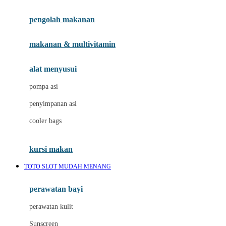
Joie
pengolah makanan
Joolz
Jujube
makanan & multivitamin
K
alat menyusui
Kiddycuts
pompa asi
Kumon
penyimpanan asi
L
cooler bags
Leapfrog
kursi makan
Leclerc
TOTO SLOT MUDAH MENANG
Lee Vierra
Lillebaby
perawatan bayi
Little Bird Told Me
perawatan kulit
Little Miss Janis
Sunscreen