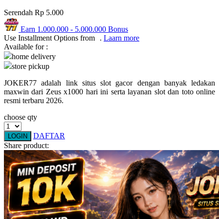
Serendah
Rp 5.000
Q
Earn
1.000.000
-
5.000.000
Bonus
QV Baby
Use Installment Options from
.
Laarn more
Available for :
R
home delivery
store pickup
Real Shades
JOKER77 adalah link situs slot gacor dengan banyak ledakan
Red Castle
maxwin dari Zeus x1000 hari ini serta layanan slot dan toto online
resmi terbaru 2026.
Ribbon Madness
choose qty
S
DAFTAR
LOGIN
Sebamed
Share product:
Silver Cross
Simply Idea
Skip Hop
Spectra