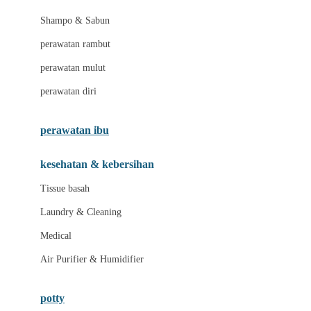
London Taxi
Shampo & Sabun
Love To Dream
perawatan rambut
perawatan mulut
M
perawatan diri
Magformers
Mama's Choice
perawatan ibu
Mamas&Papas
kesehatan & kebersihan
Mamaway
Tissue basah
Maxi Cosi
Laundry & Cleaning
Megabloks
Medical
Micro
Air Purifier & Humidifier
MiDeer
Mimi & Lula
potty
Mini Monkey