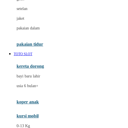
Dae Organics
setelan
Docare
jaket
Doona
pakaian dalam
Down To Earth
Drew
pakaian tidur
Dr. Brown's
TOTO SLOT
E
kereta dorong
ELC
bayi baru lahir
Ergobaby
usia 6 bulan+
Expert Care
koper anak
Ezyroller
kursi mobil
F
0-13 Kg