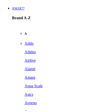
JOKER77
Brand A-Z
A
Addo
Adidas
Airfree
Alamii
Amara
Aqua Scale
Asics
Aveeno
Awan