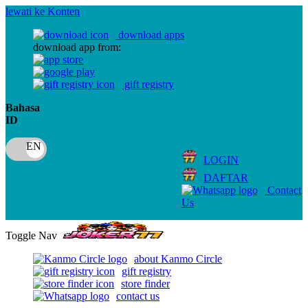
lewati ke Konten
download apps
download app from:
gift registry
Bahasa
ID
LOGIN
DAFTAR
Contact
Us
Toggle Nav
about Kanmo Circle
gift registry
store finder
contact us