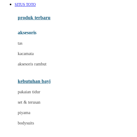
SITUS TOTO
Azetabio
produk terbaru
B
aksesoris
Baabaasheepz
tas
Babiators
kacamata
Baby Dove
aksesoris rambut
Baby Jogger
Baby Rovega
kebutuhan bayi
Babybee
pakaian tidur
Banana Boat
set & terusan
Banz
piyama
Barbie
bodysuits
Beaba