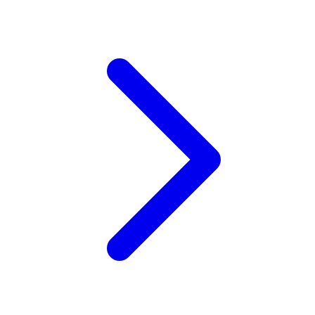
Xootz
Y
Yamatoya
Z
Zaxy
Zoggs
0-9
4Moms
59S