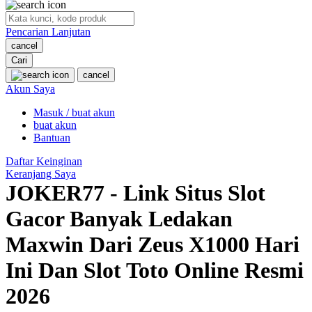
O
Pencarian Lanjutan
Oh Ma Grain
cancel
Okiedog
Cari
cancel
P
Akun Saya
Masuk / buat akun
Peachy
buat akun
Phil & Ted's
Bantuan
Philips Avent
Daftar Keinginan
Keranjang Saya
Pigeon
JOKER77 - Link Situs Slot
Playgro
Gacor Banyak Ledakan
Poled Global
Maxwin Dari Zeus X1000 Hari
Ponycycle
Ini Dan Slot Toto Online Resmi
Puma
2026
Pureats