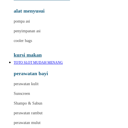
alat menyusui
pompa asi
penyimpanan asi
cooler bags
kursi makan
TOTO SLOT MUDAH MENANG
perawatan bayi
perawatan kulit
Sunscreen
Shampo & Sabun
perawatan rambut
perawatan mulut