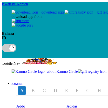
lewati ke Konten
download apps
gift reg
download app from:
Bahasa
ID
Toggle Nav
about Kanmo Circle
JOKER77
A
B
C
D
E
F
G
H
Addo
Adidas