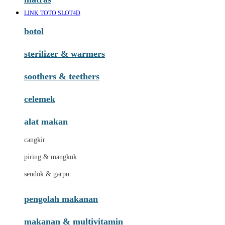
LINK TOTO SLOT4D
botol
sterilizer & warmers
soothers & teethers
celemek
alat makan
cangkir
piring & mangkuk
sendok & garpu
pengolah makanan
makanan & multivitamin