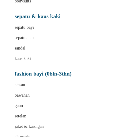
bodysuits
sepatu & kaus kaki
sepatu bayi
sepatu anak
sandal
kaus kaki
fashion bayi (0bln-3thn)
atasan
bawahan
gaun
setelan
jaket & kardigan
aksesoris