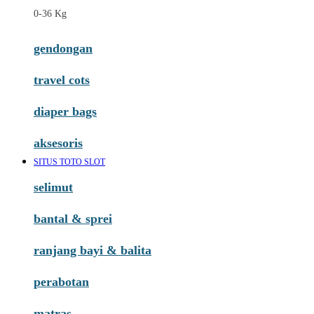
0-36 Kg
gendongan
travel cots
diaper bags
aksesoris
SITUS TOTO SLOT
selimut
bantal & sprei
ranjang bayi & balita
perabotan
matras