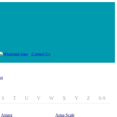
Contact Us
us
S
T
U
V
W
X
Y
Z
0-9
Amara
Aqua Scale