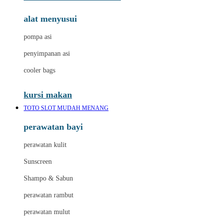
alat menyusui
pompa asi
penyimpanan asi
cooler bags
kursi makan
TOTO SLOT MUDAH MENANG
perawatan bayi
perawatan kulit
Sunscreen
Shampo & Sabun
perawatan rambut
perawatan mulut