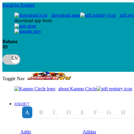
lewati ke Konten
download apps
gift reg
download app from:
Bahasa
ID
Toggle Nav
about Kanmo Circle
JOKER77
A
B
C
D
E
F
G
H
Addo
Adidas