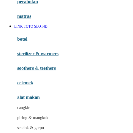
perabotan
Happy Tummy
Hauck
matras
Havaianas
LINK TOTO SLOT4D
Hegen
botol
Hot Wheels
sterilizer & warmers
Hybrid
soothers & teethers
I
Inlacta DHA
celemek
Interlac
alat makan
Ivenet
cangkir
J
piring & mangkuk
Jack N Jill
sendok & garpu