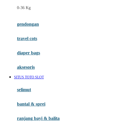
Felt So Sweet
0-36 Kg
Fisher Price
Flipper
gendongan
Friends Of Sally
travel cots
G
diaper bags
Gb
Geko
aksesoris
Graco
SITUS TOTO SLOT
Gund
selimut
H
bantal & sprei
Habbie
Haenim
ranjang bayi & balita
Happy Horse