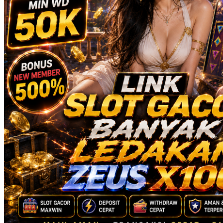
Squishmallows
Starbooks
Stick-O
Stokke
Sudocrem
Sumimo
Sunnylife
Sun-Staches
Swimava
T
Tommee Tippee
Trunki
Tutti Bambini