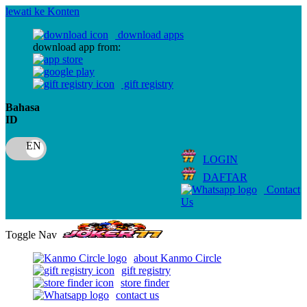
lewati ke Konten
download apps
download app from:
gift registry
Bahasa
ID
LOGIN
DAFTAR
Contact
Us
Toggle Nav
about Kanmo Circle
gift registry
store finder
contact us