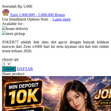
Serendah
Rp 5.000
Q
Earn
1.000.000
-
5.000.000
Bonus
QV Baby
Use Installment Options from
.
Laarn more
Available for :
R
home delivery
store pickup
Real Shades
JOKER77 adalah link situs slot gacor dengan banyak ledakan
Red Castle
maxwin dari Zeus x1000 hari ini serta layanan slot dan toto online
resmi terbaru 2026.
Ribbon Madness
choose qty
S
DAFTAR
LOGIN
Sebamed
Share product:
Silver Cross
Simply Idea
Skip Hop
Spectra