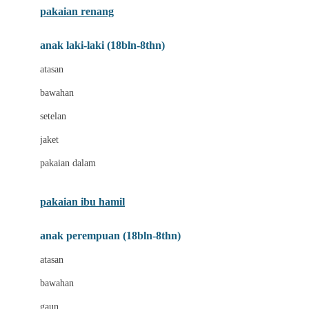
pakaian renang
Bumkins
anak laki-laki (18bln-8thn)
C
atasan
Cetaphil
bawahan
Chicco
setelan
Childlife
jaket
Clevamama
pakaian dalam
Cocolatte
Cottonseeds
pakaian ibu hamil
Cozy N Safe
anak perempuan (18bln-8thn)
Crane
atasan
Cybex
bawahan
D
gaun