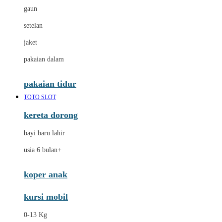
gaun
setelan
jaket
pakaian dalam
pakaian tidur
TOTO SLOT
kereta dorong
bayi baru lahir
usia 6 bulan+
koper anak
kursi mobil
0-13 Kg