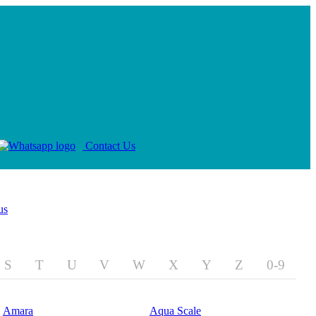
Contact Us
us
S
T
U
V
W
X
Y
Z
0-9
Amara
Aqua Scale