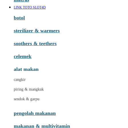
LINK TOTO SLOT4D
botol
sterilizer & warmers
soothers & teethers
celemek
alat makan
cangkir
piring & mangkuk
sendok & garpu
pengolah makanan
makanan & multivitamin