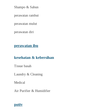
London Taxi
Shampo & Sabun
Love To Dream
perawatan rambut
perawatan mulut
M
perawatan diri
Magformers
Mama's Choice
perawatan ibu
Mamas&Papas
kesehatan & kebersihan
Mamaway
Tissue basah
Maxi Cosi
Laundry & Cleaning
Megabloks
Medical
Micro
Air Purifier & Humidifier
MiDeer
Mimi & Lula
potty
Mini Monkey