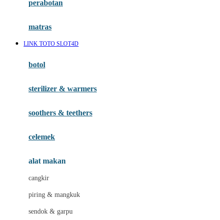
perabotan
Happy Tummy
Hauck
matras
Havaianas
LINK TOTO SLOT4D
Hegen
botol
Hot Wheels
sterilizer & warmers
Hybrid
soothers & teethers
I
Inlacta DHA
celemek
Interlac
alat makan
Ivenet
cangkir
J
piring & mangkuk
Jack N Jill
sendok & garpu