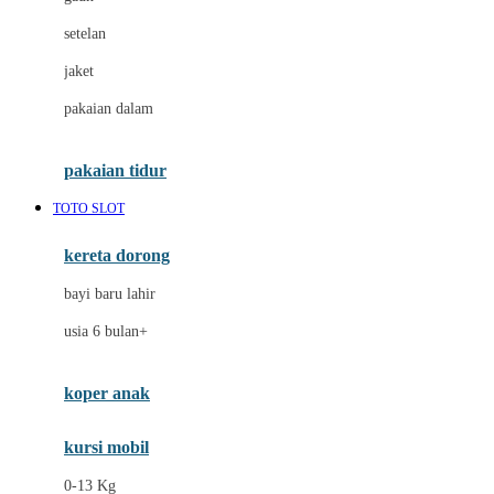
Dae Organics
setelan
Docare
jaket
Doona
pakaian dalam
Down To Earth
Drew
pakaian tidur
Dr. Brown's
TOTO SLOT
E
kereta dorong
ELC
bayi baru lahir
Ergobaby
usia 6 bulan+
Expert Care
koper anak
Ezyroller
kursi mobil
F
0-13 Kg