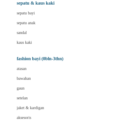
Beauty Barn
sepatu & kaus kaki
Bio Oil
sepatu bayi
Biolane
sepatu anak
Bite Fighters
sandal
Bizzi Growin
kaus kaki
Blackmores
fashion bayi (0bln-3thn)
Blooming Marvellous
atasan
Bonnels
bawahan
Bravado
gaun
Bruder
setelan
Brush Baby
jaket & kardigan
Buds Organics
aksesoris
Bugaboo
Buggygear