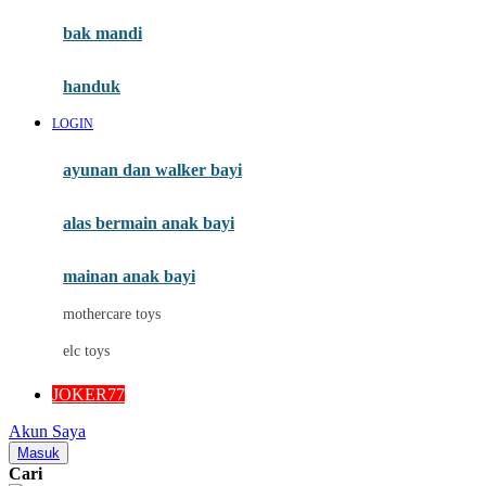
Moby
bak mandi
Momami
handuk
Mothercare
LOGIN
Mustela
ayunan dan walker bayi
My Buddy Tag
My K
alas bermain anak bayi
N
mainan anak bayi
Naif
mothercare toys
Nike
elc toys
Nordic Natural
JOKER77
Nuby
Akun Saya
Nuna
Masuk
Cari