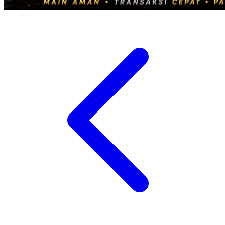
Twistshake
TY Toys
U
V
Veja
Vitaflow
Vtech
W
Waterland
Wellness
X