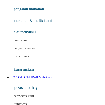
Joie
pengolah makanan
Joolz
Jujube
makanan & multivitamin
K
alat menyusui
Kiddycuts
pompa asi
Kumon
penyimpanan asi
L
cooler bags
Leapfrog
kursi makan
Leclerc
TOTO SLOT MUDAH MENANG
Lee Vierra
Lillebaby
perawatan bayi
Little Bird Told Me
perawatan kulit
Little Miss Janis
Sunscreen