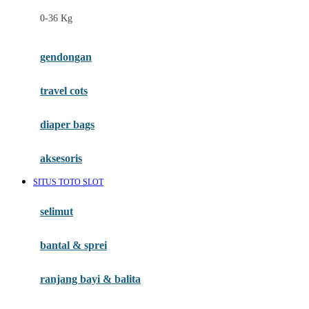
Felt So Sweet
0-36 Kg
Fisher Price
Flipper
gendongan
Friends Of Sally
travel cots
G
diaper bags
Gb
Geko
aksesoris
Graco
SITUS TOTO SLOT
Gund
selimut
H
bantal & sprei
Habbie
Haenim
ranjang bayi & balita
Happy Horse