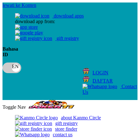
lewati ke Konten
download apps
download app from:
gift registry
Bahasa
ID
LOGIN
DAFTAR
Contact
Us
Toggle Nav
about Kanmo Circle
gift registry
store finder
contact us