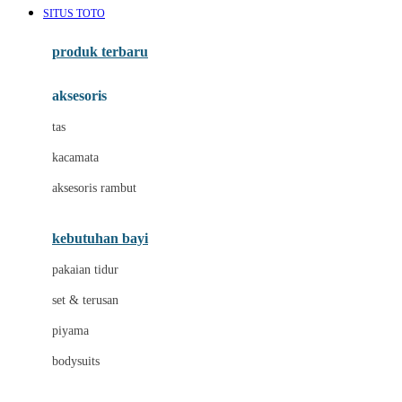
SITUS TOTO
Azetabio
produk terbaru
B
aksesoris
Baabaasheepz
tas
Babiators
kacamata
Baby Dove
aksesoris rambut
Baby Jogger
Baby Rovega
kebutuhan bayi
Babybee
pakaian tidur
Banana Boat
set & terusan
Banz
piyama
Barbie
bodysuits
Beaba