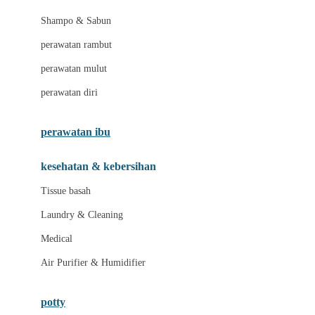
London Taxi
Shampo & Sabun
Love To Dream
perawatan rambut
perawatan mulut
M
perawatan diri
Magformers
Mama's Choice
perawatan ibu
Mamas&Papas
kesehatan & kebersihan
Mamaway
Tissue basah
Maxi Cosi
Laundry & Cleaning
Megabloks
Medical
Micro
Air Purifier & Humidifier
MiDeer
Mimi & Lula
potty
Mini Monkey