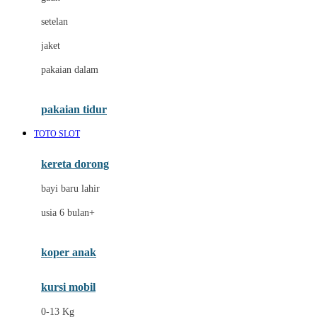
Dae Organics
setelan
Docare
jaket
Doona
pakaian dalam
Down To Earth
Drew
pakaian tidur
Dr. Brown's
TOTO SLOT
E
kereta dorong
ELC
bayi baru lahir
Ergobaby
usia 6 bulan+
Expert Care
koper anak
Ezyroller
kursi mobil
F
0-13 Kg