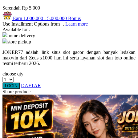
Serendah
Rp 5.000
Q
Earn
1.000.000
-
5.000.000
Bonus
QV Baby
Use Installment Options from
.
Laarn more
Available for :
R
home delivery
store pickup
Real Shades
JOKER77 adalah link situs slot gacor dengan banyak ledakan
Red Castle
maxwin dari Zeus x1000 hari ini serta layanan slot dan toto online
resmi terbaru 2026.
Ribbon Madness
choose qty
S
DAFTAR
LOGIN
Sebamed
Share product:
Silver Cross
Simply Idea
Skip Hop
Spectra