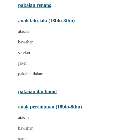
pakaian renang
Bumkins
anak laki-laki (18bln-8thn)
C
atasan
Cetaphil
bawahan
Chicco
setelan
Childlife
jaket
Clevamama
pakaian dalam
Cocolatte
Cottonseeds
pakaian ibu hamil
Cozy N Safe
anak perempuan (18bln-8thn)
Crane
atasan
Cybex
bawahan
D
gaun