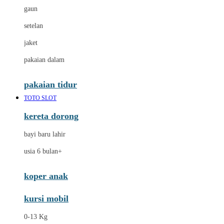
gaun
setelan
jaket
pakaian dalam
pakaian tidur
TOTO SLOT
kereta dorong
bayi baru lahir
usia 6 bulan+
koper anak
kursi mobil
0-13 Kg