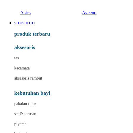
Asics
Aveeno
SITUS TOTO
produk terbaru
aksesoris
tas
kacamata
aksesoris rambut
kebutuhan bayi
pakaian tidur
set & terusan
piyama