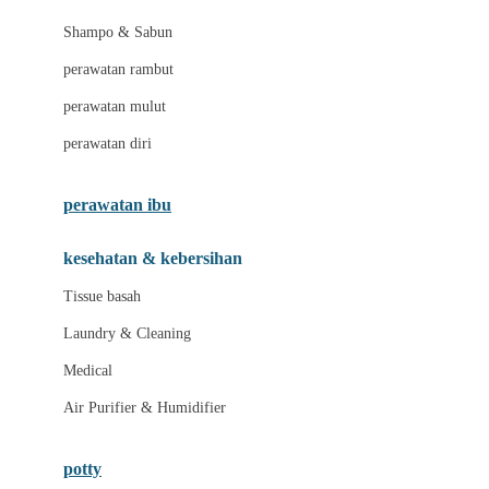
London Taxi
Shampo & Sabun
Love To Dream
perawatan rambut
perawatan mulut
M
perawatan diri
Magformers
Mama's Choice
perawatan ibu
Mamas&Papas
kesehatan & kebersihan
Mamaway
Tissue basah
Maxi Cosi
Laundry & Cleaning
Megabloks
Medical
Micro
Air Purifier & Humidifier
MiDeer
Mimi & Lula
potty
Mini Monkey