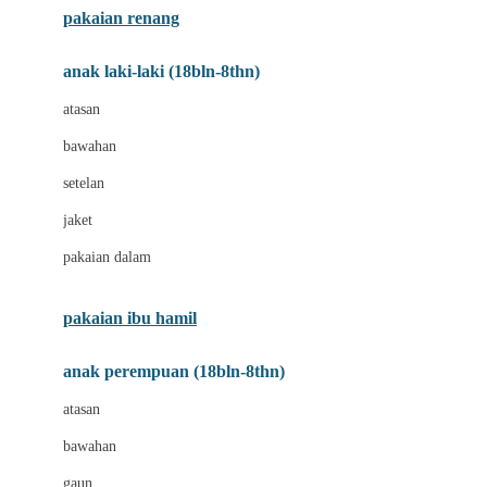
pakaian renang
Bumkins
anak laki-laki (18bln-8thn)
C
atasan
Cetaphil
bawahan
Chicco
setelan
Childlife
jaket
Clevamama
pakaian dalam
Cocolatte
Cottonseeds
pakaian ibu hamil
Cozy N Safe
anak perempuan (18bln-8thn)
Crane
atasan
Cybex
bawahan
D
gaun