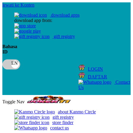
lewati ke Konten
download apps
download app from:
gift registry
Bahasa
ID
LOGIN
DAFTAR
Contact
Us
Toggle Nav
about Kanmo Circle
gift registry
store finder
contact us